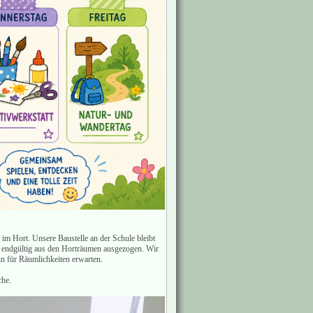
 im Hort. Unsere Baustelle an der Schule bleibt
ir endgültig aus den Horträumen ausgezogen. Wir
n für Räumlichkeiten erwarten.
che.