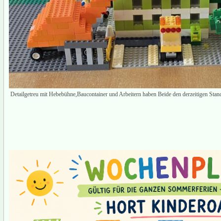
Detailgetreu mit Hebebühne,Baucontainer und Arbeitern haben Beide den derzeitigen Stan