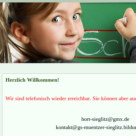
Herzlich Willkommen!
Wir sind telefonisch wieder erreichbar. Sie können aber au
hort-sieglitz@gmx.de
kontakt@gs-muentzer-sieglitz.bildu