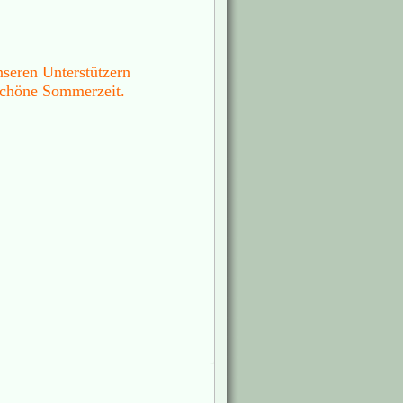
nseren Unterstützern
schöne Sommerzeit.