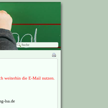
ch weiterhin die E-Mail nutzen.
ng-lsa.de