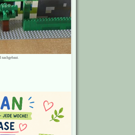
d nachgebaut.