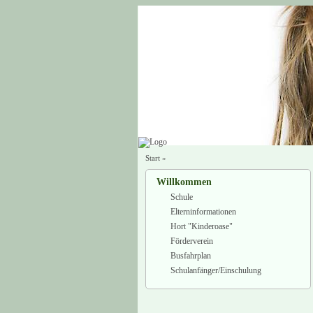
Start
»
Willkommen
Schule
Elterninformationen
Hort "Kinderoase"
Förderverein
Busfahrplan
Schulanfänger/Einschulung