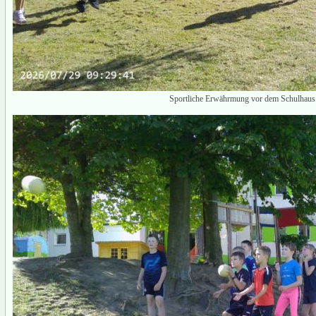
Sportliche Erwährmung vor dem Schulhaus